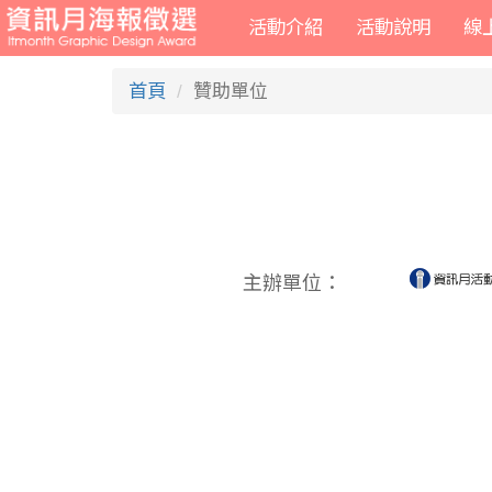
活動介紹
活動說明
線
首頁
贊助單位
主辦單位：